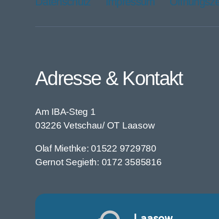
Datenschutz
Impressum
Öffnungsze
Adresse & Kontakt
Am IBA-Steg 1
03226 Vetschau/ OT Laasow
Olaf Miethke: 01522 9729780
Gernot Segieth: 0172 3585816
Laasow