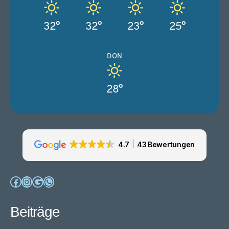
32°
32°
23°
25°
DON
28°
4.7
43 Bewertungen
Facebook
Instagram
Google
WhatsApp
Beiträge