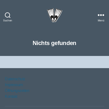
Suchen
Menü
Tauchverein
"Flossenfreunde
Laasow"
Nichts gefunden
Datenschutz
Impressum
Öffnungszeiten
Kontakt